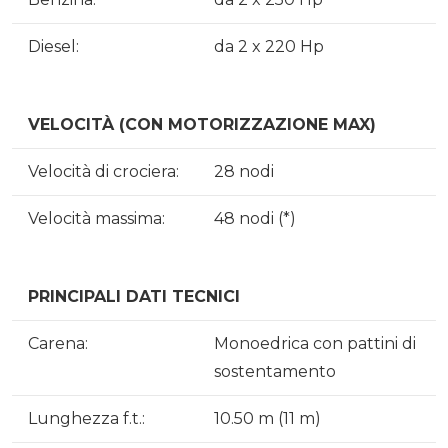
Diesel:
da 2 x 220 Hp
VELOCITÀ (CON MOTORIZZAZIONE MAX)
Velocità di crociera:
28 nodi
Velocità massima:
48 nodi (*)
PRINCIPALI DATI TECNICI
Carena:
Monoedrica con pattini di
sostentamento
Lunghezza f.t.:
10.50 m (11 m)