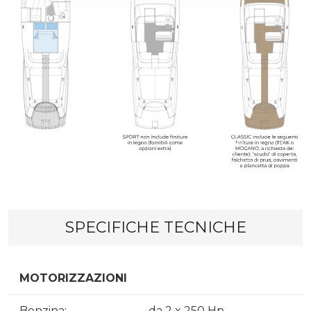
SPECIFICHE TECNICHE
MOTORIZZAZIONI
Benzina:
da 2 x 250 Hp